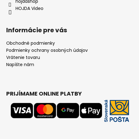
i
hojdashop
e
HOJDA Video
Informácie pre vás
Obchodné podmienky
Podmienky ochrany osobných údajov
Vrátenie tovaru
Napíšte nám
PRIJÍMAME ONLINE PLATBY