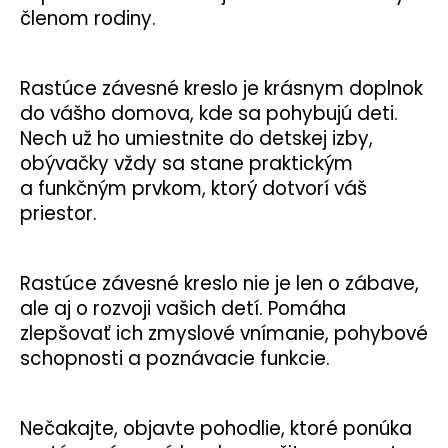
členom rodiny.
Rastúce závesné kreslo je krásnym doplnok
do vášho domova, kde sa pohybujú deti.
Nech už ho umiestnite do detskej izby,
obývačky vždy sa stane praktickým
a funkčným prvkom, ktorý dotvorí váš
priestor.
Rastúce závesné kreslo nie je len o zábave,
ale aj o rozvoji vašich detí. Pomáha
zlepšovať ich zmyslové vnímanie, pohybové
schopnosti a poznávacie funkcie.
Nečakajte, objavte pohodlie, ktoré ponúka