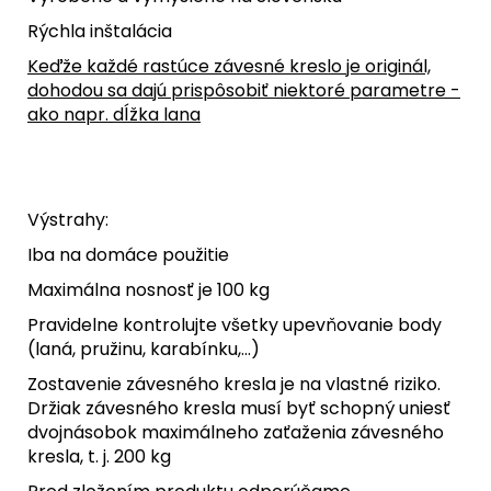
Rýchla inštalácia
Keďže každé rastúce závesné kreslo je originál,
dohodou sa dajú prispôsobiť niektoré parametre -
ako napr. dĺžka lana
Výstrahy:
Iba na domáce použitie
Maximálna nosnosť je 100 kg
Pravidelne kontrolujte všetky upevňovanie body
(laná, pružinu, karabínku,...)
Zostavenie závesného kresla je na vlastné riziko.
Držiak závesného kresla musí byť schopný uniesť
dvojnásobok maximálneho zaťaženia závesného
kresla, t. j. 200 kg