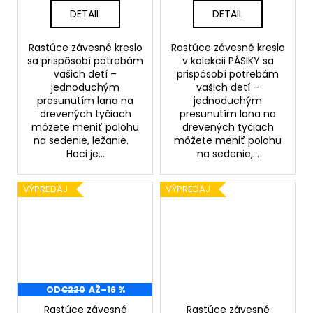
DETAIL
DETAIL
Rastúce závesné kreslo
Rastúce závesné kreslo
sa prispôsobí potrebám
v kolekcii PÁSIKY sa
vašich detí –
prispôsobí potrebám
jednoduchým
vašich detí –
presunutím lana na
jednoduchým
drevených tyčiach
presunutím lana na
môžete meniť polohu
drevených tyčiach
na sedenie, ležanie.
môžete meniť polohu
Hoci je...
na sedenie,...
VÝPREDAJ
VÝPREDAJ
OD
€220
AŽ
–16 %
Rastúce závesné
Rastúce závesné