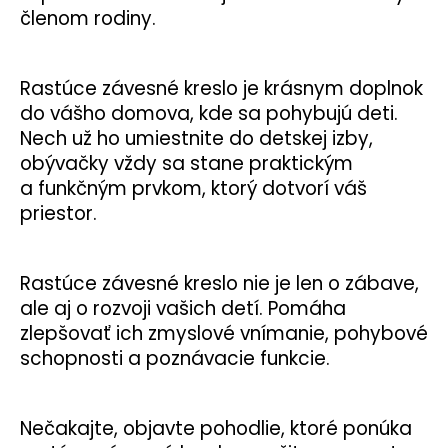
členom rodiny.
Rastúce závesné kreslo je krásnym doplnok
do vášho domova, kde sa pohybujú deti.
Nech už ho umiestnite do detskej izby,
obývačky vždy sa stane praktickým
a funkčným prvkom, ktorý dotvorí váš
priestor.
Rastúce závesné kreslo nie je len o zábave,
ale aj o rozvoji vašich detí. Pomáha
zlepšovať ich zmyslové vnímanie, pohybové
schopnosti a poznávacie funkcie.
Nečakajte, objavte pohodlie, ktoré ponúka