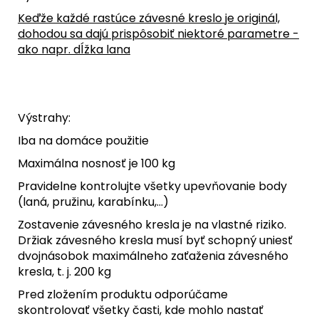
Keďže každé rastúce závesné kreslo je originál,
dohodou sa dajú prispôsobiť niektoré parametre -
ako napr. dĺžka lana
Výstrahy:
Iba na domáce použitie
Maximálna nosnosť je 100 kg
Pravidelne kontrolujte všetky upevňovanie body
(laná, pružinu, karabínku,...)
Zostavenie závesného kresla je na vlastné riziko.
Držiak závesného kresla musí byť schopný uniesť
dvojnásobok maximálneho zaťaženia závesného
kresla, t. j. 200 kg
Pred zložením produktu odporúčame
skontrolovať všetky časti, kde mohlo nastať