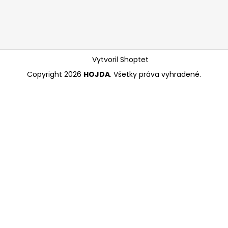
Vytvoril Shoptet
Copyright 2026
HOJDA
. Všetky práva vyhradené.