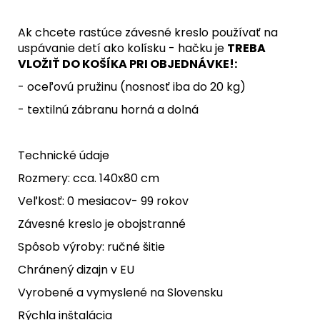
Ak chcete rastúce závesné kreslo používať na
uspávanie detí ako kolísku - hačku je
TREBA
VLOŽIŤ DO KOŠÍKA PRI OBJEDNÁVKE!:
- oceľovú pružinu (nosnosť iba do 20 kg)
- textilnú zábranu horná a dolná
Technické údaje
Rozmery: cca. 140x80 cm
Veľkosť: 0 mesiacov- 99 rokov
Závesné kreslo je obojstranné
Spôsob výroby: ručné šitie
Chránený dizajn v EU
Vyrobené a vymyslené na Slovensku
Rýchla inštalácia