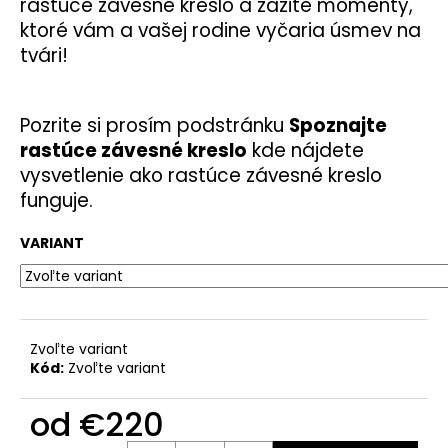
rastúce závesné kreslo a zažite momenty,
ktoré vám a vašej rodine vyčaria úsmev na
tvári!
Pozrite si prosím podstránku
Spoznajte
rastúce závesné kreslo
kde nájdete
vysvetlenie ako rastúce závesné kreslo
funguje.
VARIANT
Zvoľte variant
Kód:
Zvoľte variant
od
€220